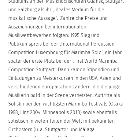
Studiums an den Musikhochschulen Gdansk, Stuttgart
und Salzburg als ihr „ideales Medium für die
musikalische Aussage“. Zahlreiche Preise und
Auszeichnungen bei internationalen
Musikwettbewerben folgten: 1995 Sieg und
Publikumspreis bei der „International Percussion
Competition Luxembourg für Marimba Solo“, ein Jahr
später der erste Platz bei der „First World Marimba
Competition Stuttgart“. Dann kamen Stipendien und
Einladungen zu Meisterkursen in den USA, Asien und
verschiedenen europäischen Ländern, die die junge
Musikerin bald in der Szene vernetzten. Auftritte als
Solistin bei den wichtigsten Marimba Festivals (Osaka
1998, Linz 2004, Minneapolis 2010) sowie ebenfalls
solistisch in vielen Teilen der Welt mit bekannten
Orchestern (u. a. Stuttgarter und Málaga