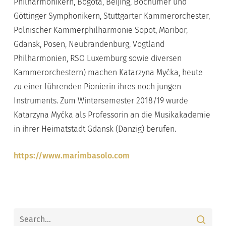
Philharmonikern, Bogotá, Beijing, Bochumer und
Göttinger Symphonikern, Stuttgarter Kammerorchester,
Polnischer Kammerphilharmonie Sopot, Maribor,
Gdansk, Posen, Neubrandenburg, Vogtland
Philharmonien, RSO Luxemburg sowie diversen
Kammerorchestern) machen Katarzyna Myćka, heute
zu einer führenden Pionierin ihres noch jungen
Instruments. Zum Wintersemester 2018/19 wurde
Katarzyna Myćka als Professorin an die Musikakademie
in ihrer Heimatstadt Gdansk (Danzig) berufen.
https://www.marimbasolo.com