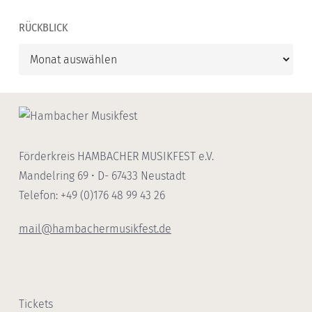
RÜCKBLICK
Rückblick
Förderkreis HAMBACHER MUSIKFEST e.V.
Mandelring 69 • D- 67433 Neustadt
Telefon: +49 (0)176 48 99 43 26
mail@hambachermusikfest.de
Tickets