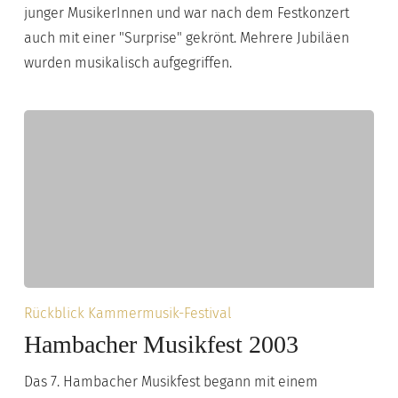
junger MusikerInnen und war nach dem Festkonzert
auch mit einer "Surprise" gekrönt. Mehrere Jubiläen
wurden musikalisch aufgegriffen.
Hambacher
Rückblick Kammermusik-Festival
Musikfest
Hambacher Musikfest 2003
2003
Das 7. Hambacher Musikfest begann mit einem