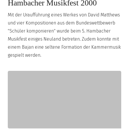
Musikfest
Hambacher Musikfest 2000
2000
Mit der Uraufführung eines Werkes von David Matthews
und vier Kompositionen aus dem Bundeswettbewerb
"Schüler komponieren" wurde beim 5. Hambacher
Musikfest einiges Neuland betreten. Zudem konnte mit
einem Bajan eine seltene Formation der Kammermusik
gespielt werden.