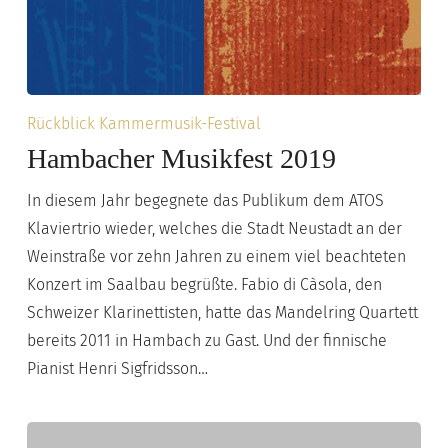
Hambacher
Rückblick Kammermusik-Festival
Musikfest
Hambacher Musikfest 2019
2019
In diesem Jahr begegnete das Publikum dem ATOS
Klaviertrio wieder, welches die Stadt Neustadt an der
Weinstraße vor zehn Jahren zu einem viel beachteten
Konzert im Saalbau begrüßte. Fabio di Càsola, den
Schweizer Klarinettisten, hatte das Mandelring Quartett
bereits 2011 in Hambach zu Gast. Und der finnische
Pianist Henri Sigfridsson…