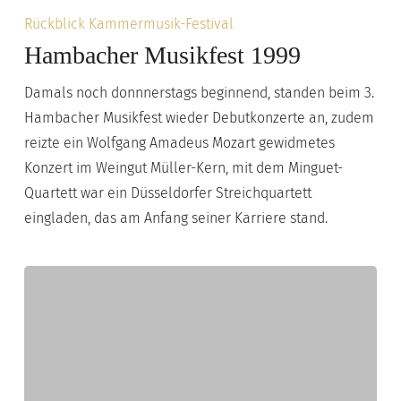
Hambacher
Rückblick Kammermusik-Festival
Musikfest
Hambacher Musikfest 1999
1999
Damals noch donnnerstags beginnend, standen beim 3.
Hambacher Musikfest wieder Debutkonzerte an, zudem
reizte ein Wolfgang Amadeus Mozart gewidmetes
Konzert im Weingut Müller-Kern, mit dem Minguet-
Quartett war ein Düsseldorfer Streichquartett
eingladen, das am Anfang seiner Karriere stand.