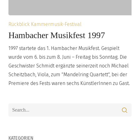
Hambacher
Rückblick Kammermusik-Festival
Musikfest
Hambacher Musikfest 1997
1997
1997 startete das 1. Hambacher Musikfest. Gespielt
wurde vom 6. bis zum 8. Juni – Freitag bis Sonntag. Die
Geschwister Schmidt ergänzte seinerzeit noch Michael
Scheitzbach, Viola, zum "Mandelring Quartett", bei der
Premiere des Fests waren sechs KünstlerInnen zu Gast.
KATEGORIEN