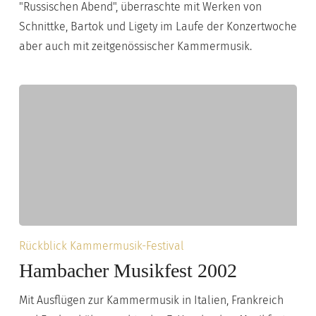
"Russischen Abend", überraschte mit Werken von
Schnittke, Bartok und Ligety im Laufe der Konzertwoche
aber auch mit zeitgenössischer Kammermusik.
Hambacher
Rückblick Kammermusik-Festival
Musikfest
Hambacher Musikfest 2002
2002
Mit Ausflügen zur Kammermusik in Italien, Frankreich