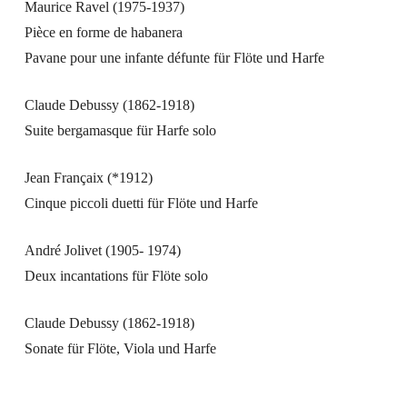
Maurice Ravel
(1975-1937)
Pièce en forme de habanera
Pavane pour une infante défunte für Flöte und Harfe
Claude Debussy
(1862-1918)
Suite bergamasque für Harfe solo
Jean Françaix
(*1912)
Cinque piccoli duetti für Flöte und Harfe
André Jolivet
(1905- 1974)
Deux incantations für Flöte solo
Claude Debussy
(1862-1918)
Sonate für Flöte, Viola und Harfe