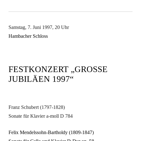
Samstag,
7. Juni 1997
,
20 Uhr
Hambacher Schloss
FESTKONZERT „GROSSE J
UBILÄEN 1997“
Franz Schubert
(1797-1828)
Sonate für Klavier a-moll D 784
Felix Mendelssohn-Bartholdy
(1809-1847)