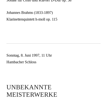
Sonate für Cello und Klavier D-Dur op. 58
Johannes Brahms
(1833-1897)
Klarinettenquintett h-moll op. 115
Sonntag,
8. Juni 1997
,
11 Uhr
Hambacher Schloss
UNBEKANNTE
MEISTERWERKE