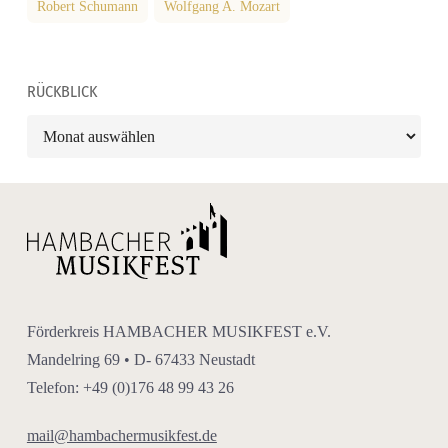
Robert Schumann
Wolfgang A. Mozart
RÜCKBLICK
Rückblick
Förderkreis HAMBACHER MUSIKFEST e.V.
Mandelring 69 • D- 67433 Neustadt
Telefon: +49 (0)176 48 99 43 26
mail@hambachermusikfest.de