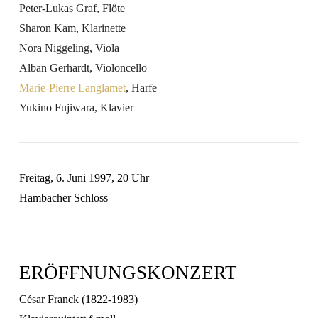
Peter-Lukas Graf,
Flöte
Sharon Kam,
Klarinette
Nora Niggeling,
Viola
Alban Gerhardt,
Violoncello
Marie-Pierre Langlamet
,
Harfe
Yukino Fujiwara,
Klavier
Freitag,
6. Juni 1997
,
20 Uhr
Hambacher Schloss
ERÖFFNUNGSKONZERT
César Franck
(1822-1983)