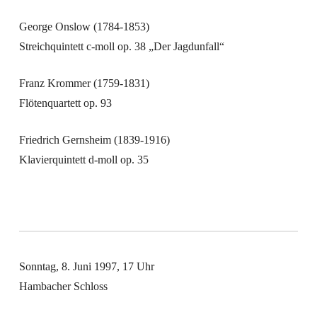
George Onslow
(1784-1853)
Streichquintett c-moll op. 38 „Der Jagdunfall“
Franz Krommer
(1759-1831)
Flötenquartett op. 93
Friedrich Gernsheim
(1839-1916)
Klavierquintett d-moll op. 35
Sonntag,
8. Juni 1997
,
17 Uhr
Hambacher Schloss