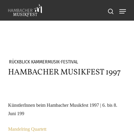
Skip
Menu
to
search
main
content
RÜCKBLICK KAMMERMUSIK-FESTIVAL
HAMBACHER MUSIKFEST 1997
KünstlerInnen beim Hambacher Musikfest 1997 | 6. bis 8.
Juni 199
Mandelring Quartett