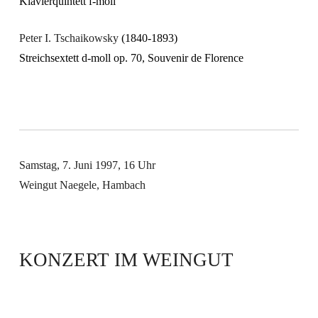
Klavierquintett f-moll
Peter I. Tschaikowsky
(1840-1893)
Streichsextett d-moll op. 70, Souvenir de Florence
Samstag,
7. Juni 1997
,
16 Uhr
Weingut Naegele, Hambach
KONZERT IM WEINGUT