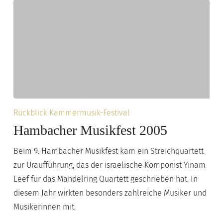
Hambacher
Rückblick Kammermusik-Festival
Musikfest
Hambacher Musikfest 2005
2005
Beim 9. Hambacher Musikfest kam ein Streichquartett
zur Uraufführung, das der israelische Komponist Yinam
Leef für das Mandelring Quartett geschrieben hat. In
diesem Jahr wirkten besonders zahlreiche Musiker und
Musikerinnen mit.