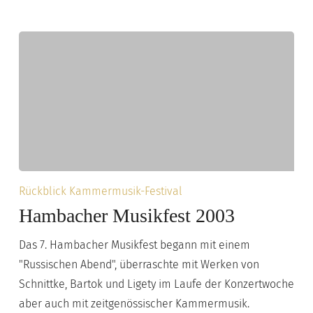
Hambacher
Rückblick Kammermusik-Festival
Musikfest
Hambacher Musikfest 2003
2003
Das 7. Hambacher Musikfest begann mit einem
"Russischen Abend", überraschte mit Werken von
Schnittke, Bartok und Ligety im Laufe der Konzertwoche
aber auch mit zeitgenössischer Kammermusik.