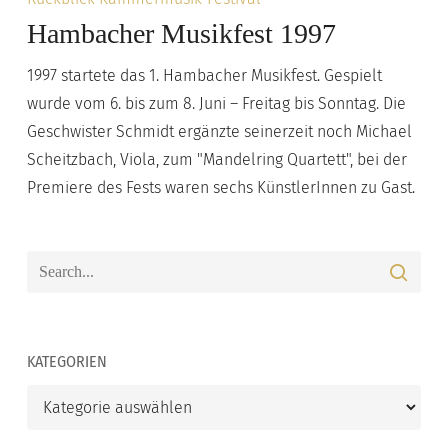
Musikfest
Hambacher Musikfest 1997
1997
1997 startete das 1. Hambacher Musikfest. Gespielt
wurde vom 6. bis zum 8. Juni – Freitag bis Sonntag. Die
Geschwister Schmidt ergänzte seinerzeit noch Michael
Scheitzbach, Viola, zum "Mandelring Quartett", bei der
Premiere des Fests waren sechs KünstlerInnen zu Gast.
KATEGORIEN
Kategorien