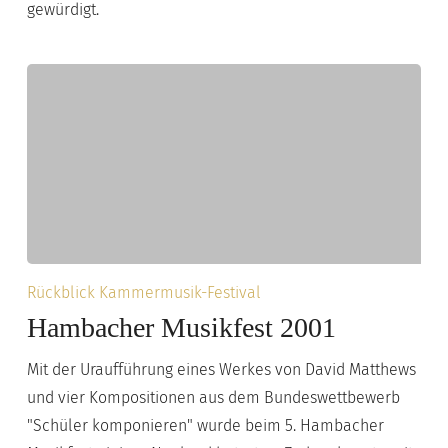
gewürdigt.
Hambacher
Rückblick Kammermusik-Festival
Musikfest
Hambacher Musikfest 2001
2001
Mit der Uraufführung eines Werkes von David Matthews
und vier Kompositionen aus dem Bundeswettbewerb
"Schüler komponieren" wurde beim 5. Hambacher