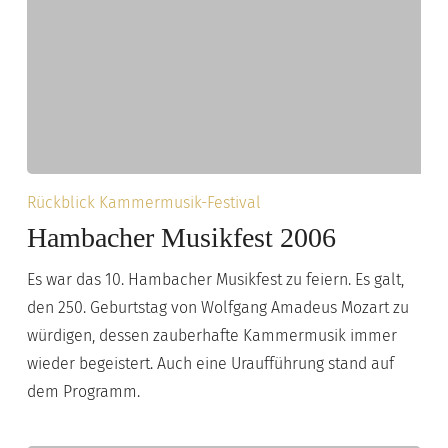
Hambacher
Rückblick Kammermusik-Festival
Musikfest
Hambacher Musikfest 2006
2006
Es war das 10. Hambacher Musikfest zu feiern. Es galt,
den 250. Geburtstag von Wolfgang Amadeus Mozart zu
würdigen, dessen zauberhafte Kammermusik immer
wieder begeistert. Auch eine Uraufführung stand auf
dem Programm.