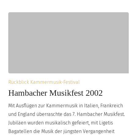
Hambacher
Rückblick Kammermusik-Festival
Musikfest
Hambacher Musikfest 2002
2002
Mit Ausflügen zur Kammermusik in Italien, Frankreich
und England überraschte das 7. Hambacher Musikfest.
Jubiläen wurden musikalisch gefeiert, mit Ligetis
Bagatellen die Musik der jüngsten Vergangenheit