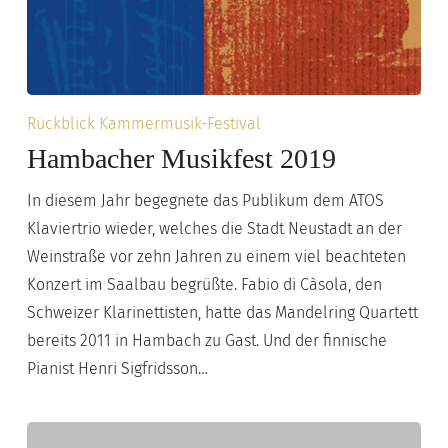
Hambacher
Rückblick Kammermusik-Festival
Musikfest
Hambacher Musikfest 2019
2019
In diesem Jahr begegnete das Publikum dem ATOS
Klaviertrio wieder, welches die Stadt Neustadt an der
Weinstraße vor zehn Jahren zu einem viel beachteten
Konzert im Saalbau begrüßte. Fabio di Càsola, den
Schweizer Klarinettisten, hatte das Mandelring Quartett
bereits 2011 in Hambach zu Gast. Und der finnische
Pianist Henri Sigfridsson…