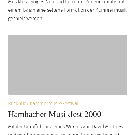
Musikfest einiges Neuland betreten. Zudem konnte mit
einem Bajan eine seltene Formation der Kammermusik
gespielt werden.
Hambacher
Rückblick Kammermusik-Festival
Musikfest
Hambacher Musikfest 2000
2000
Mit der Uraufführung eines Werkes von David Matthews