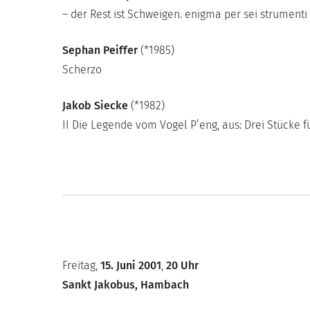
– der Rest ist Schweigen. enigma per sei strumenti
Sephan Peiffer
(*1985)
Scherzo
Jakob Siecke
(*1982)
II Die Legende vom Vogel P’eng, aus: Drei Stück
Freitag,
15. Juni 2001
,
20 Uhr
Sankt Jakobus, Hambach