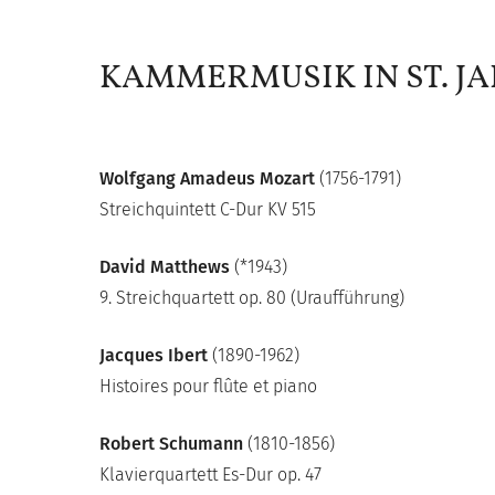
KAMMERMUSIK IN ST. J
Wolfgang Amadeus Mozart
(1756-1791)
Streichquintett C-Dur KV 515
David Matthews
(*1943)
9. Streichquartett op. 80 (Uraufführung)
Jacques Ibert
(1890-1962)
Histoires pour flûte et piano
Robert Schumann
(1810-1856)
Klavierquartett Es-Dur op. 47