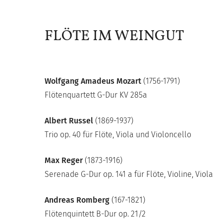
FLÖTE IM WEINGUT
Wolfgang Amadeus Mozart
(1756-1791)
Flötenquartett G-Dur KV 285a
Albert Russel
(1869-1937)
Trio op. 40 für Flöte, Viola und Violoncello
Max Reger
(1873-1916)
Serenade G-Dur op. 141 a für Flöte, Violine, Viola
Andreas Romberg
(167-1821)
Flötenquintett B-Dur op. 21/2