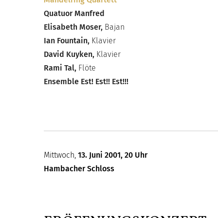
Quatuor Manfred
Elisabeth Moser,
Bajan
Ian Fountain,
Klavier
David Kuyken,
Klavier
Rami Tal,
Flöte
Ensemble Est! Est!! Est!!!
Mittwoch,
13. Juni 2001
,
20 Uhr
Hambacher Schloss