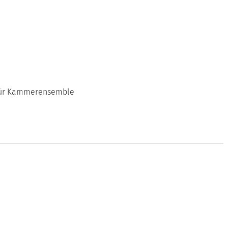
e für Kammerensemble