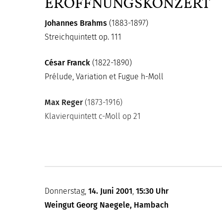
ERÖFFNUNGSKONZERT
Johannes Brahms
(1883-1897)
Streichquintett op. 111
César Franck
(1822-1890)
Prélude, Variation et Fugue h-Moll
Max Reger
(1873-1916)
Klavierquintett c-Moll op 21
Donnerstag,
14. Juni 2001
,
15:30 Uhr
Weingut Georg Naegele, Hambach