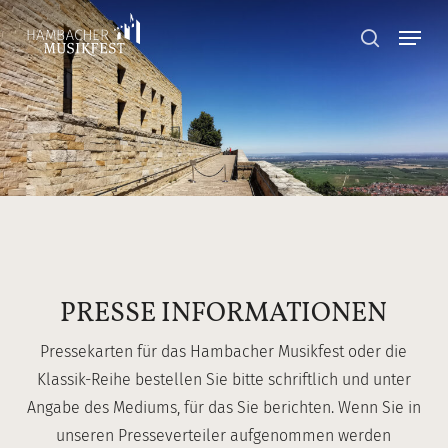
Skip
Menu
to
search
main
content
PRESSE INFORMATIONEN
Pressekarten für das Hambacher Musikfest oder die
Klassik-Reihe bestellen Sie bitte schriftlich und unter
Angabe des Mediums, für das Sie berichten. Wenn Sie in
unseren Presseverteiler aufgenommen werden