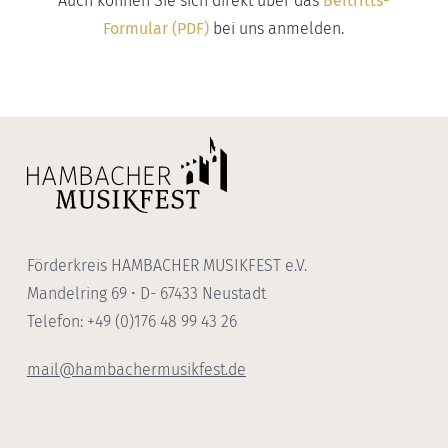
Auch können Sie sich direkt über das
Beitritts-
Formular (PDF)
bei uns anmelden.
Förderkreis HAMBACHER MUSIKFEST e.V.
Mandelring 69 • D- 67433 Neustadt
Telefon: +49 (0)176 48 99 43 26
mail@hambachermusikfest.de