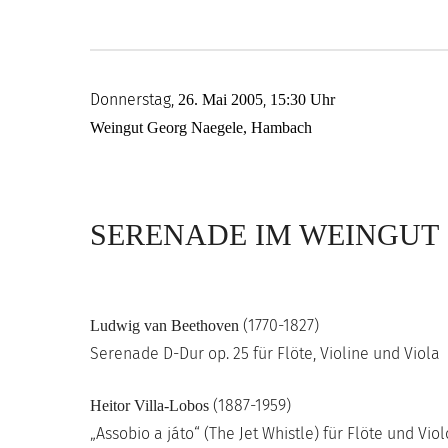
Donnerstag,
,
26. Mai 2005
15:30 Uhr
Weingut Georg Naegele, Hambach
SERENADE IM WEINGUT
(1770-1827)
Ludwig van Beethoven
Serenade D-Dur op. 25 für Flöte, Violine und Viola
(1887-1959)
Heitor Villa-Lobos
„Assobio a játo“ (The Jet Whistle) für Flöte und Vio