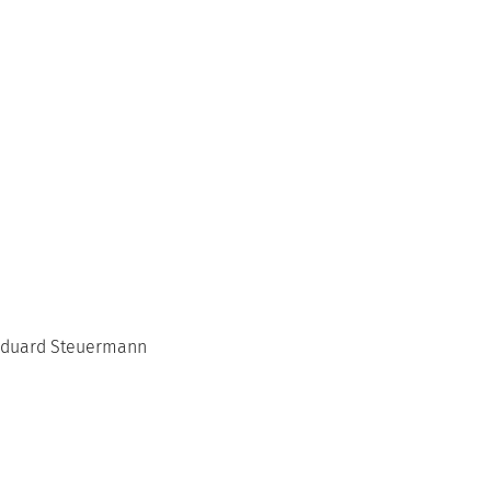
n Eduard Steuermann