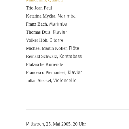
Trio Jean Paul
Marimba
Katarina Myćka,
Marimba
Franz Bach,
Klavier
Thomas Duis,
Gitarre
Volker Höh.
Flöte
Michael Martin Kofler,
Kontrabass
Reinald Schwarz,
Pfälzische Kurrende
Klavier
Francesco Piemontesi,
Violoncello
Julian Steckel,
Mittwoch,
25. Mai
2005,
20 Uhr