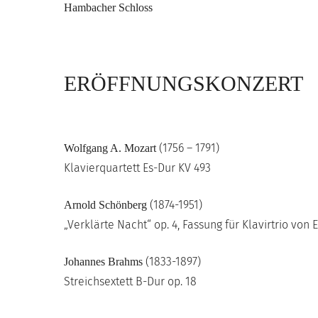
Hambacher Schloss
ERÖFFNUNGSKONZERT
(1756 – 1791)
Wolfgang A. Mozart
Klavierquartett Es-Dur KV 493
(1874-1951)
Arnold Schönberg
„Verklärte Nacht“ op. 4, Fassung für Klavirtrio vo
(1833-1897)
Johannes Brahms
Streichsextett B-Dur op. 18