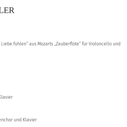
LER
Liebe fühlen“ aus Mozarts „Zauberflöte“ für Violoncello und
Klavier
enchor und Klavier