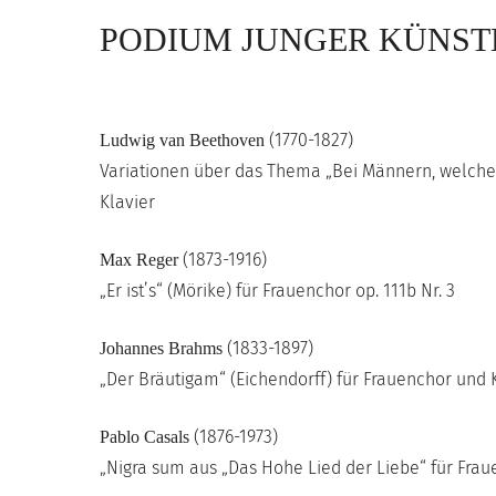
PODIUM JUNGER KÜNST
(1770-1827)
Ludwig van Beethoven
Variationen über das Thema „Bei Männern, welche 
Klavier
(1873-1916)
Max Reger
„Er ist’s“ (Mörike) für Frauenchor op. 111b Nr. 3
(1833-1897)
Johannes Brahms
„Der Bräutigam“ (Eichendorff) für Frauenchor und 
(1876-1973)
Pablo Casals
„Nigra sum aus „Das Hohe Lied der Liebe“ für Frau