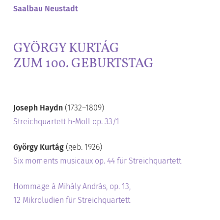
Saalbau Neustadt
GYÖRGY KURTÁG
ZUM 100. GEBURTSTAG
Joseph Haydn
(1732–1809)
Streichquartett h-Moll op. 33/1
György Kurtág
(geb. 1926)
Six moments musicaux op. 44 für Streichquartett
Hommage à Mihály András, op. 13,
12 Mikroludien für Streichquartett