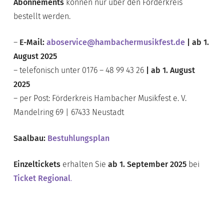
Abonnements
können nur über den Förderkreis
bestellt werden.
–
E-Mail:
aboservice@hambachermusikfest.de
| ab 1.
August 2025
– telefonisch unter 0176 – 48 99 43 26
| ab 1. August
2025
– per Post: Förderkreis Hambacher Musikfest e. V.
Mandelring 69 | 67433 Neustadt
Saalbau:
Bestuhlungsplan
Einzeltickets
erhalten Sie
ab 1. September 2025
bei
Ticket Regional
.