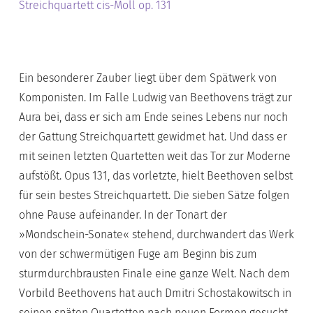
Streichquartett cis-Moll op. 131
Ein besonderer Zauber liegt über dem Spätwerk von
Komponisten. Im Falle Ludwig van Beethovens trägt zur
Aura bei, dass er sich am Ende seines Lebens nur noch
der Gattung Streichquartett gewidmet hat. Und dass er
mit seinen letzten Quartetten weit das Tor zur Moderne
aufstößt. Opus 131, das vorletzte, hielt Beethoven selbst
für sein bestes Streichquartett. Die sieben Sätze folgen
ohne Pause aufeinander. In der Tonart der
»Mondschein-Sonate« stehend, durchwandert das Werk
von der schwermütigen Fuge am Beginn bis zum
sturmdurchbrausten Finale eine ganze Welt. Nach dem
Vorbild Beethovens hat auch Dmitri Schostakowitsch in
seinen späten Quartetten nach neuen Formen gesucht.