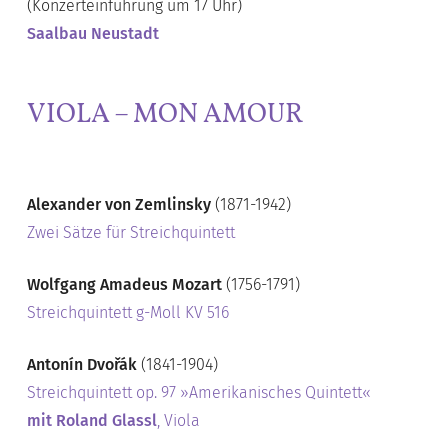
(Konzerteinführung um 17 Uhr)
Saalbau Neustadt
VIOLA – MON AMOUR
Alexander von Zemlinsky
(1871-1942)
Zwei Sätze für Streichquintett
Wolfgang Amadeus Mozart
(1756-1791)
Streichquintett g-Moll KV 516
Antonín Dvořák
(1841-1904)
Streichquintett op. 97 »Amerikanisches Quintett«
mit Roland Glassl
, Viola