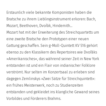
Erstaunlich viele bekannte Komponisten haben die
Bratsche zu ihrem Lieblingsinstrument erkoren: Bach,
Mozart, Beethoven, Dvořák, Hindemith…
Mozart hat mit der Erweiterung des Streichquartetts um
eine zweite Bratsche den Prototypen einer neuen
Gattung geschaffen. Sein g-Moll-Quintett KV 516 gehört
ebenso zu den Klassikern des Repertoires wie Dvořáks
»Amerikanisches«, das während seiner Zeit in New York
entstanden ist und ein Flair von indianischer Folklore
verströmt. Nur selten im Konzertsaal zu erleben sind
dagegen Zemlinskys »Zwei Sätze für Streichquintett«:
ein frühes Meisterwerk, noch zu Studienzeiten
entstanden und gekleidet ins klangliche Gewand seines
Vorbildes und Förderers Brahms.