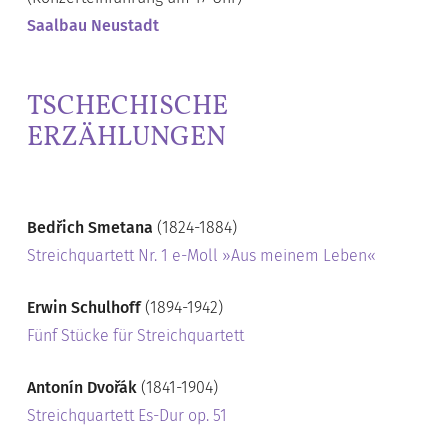
Saalbau Neustadt
TSCHECHISCHE
ERZÄHLUNGEN
Bedřich Smetana
(1824-1884)
Streichquartett Nr. 1 e-Moll »Aus meinem Leben«
Erwin Schulhoff
(1894-1942)
Fünf Stücke für Streichquartett
Antonín Dvořák
(1841-1904)
Streichquartett Es-Dur op. 51