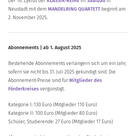
Der 16. Zyklus der
KLASSIK-REIHE
im
Saalbau
in
Neustadt mit dem
MANDELRING QUARTETT
beginnt am
2. November 2025.
Abonnements | ab 1. August 2025
Bestehende Abonnements verlängern sich um ein Jahr,
sofern sie nicht bis 31. Juli 2025 gekündigt sind. Die
Abonnement-Preise sind für
Mitglieder des
Förd
erkreises
vergünstigt.
Kategorie I: 130 Euro (Mitglieder 110 Euro)
Kategorie II: 100 Euro (Mitglieder 80 Euro)
Schüler, Studierende: 27 Euro (Mitglieder 17 Euro)