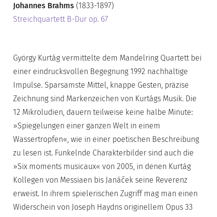
Johannes Brahms
(1833-1897)
Streichquartett B-Dur op. 67
György Kurtág vermittelte dem Mandelring Quartett bei
einer eindrucksvollen Begegnung 1992 nachhaltige
Impulse. Sparsamste Mittel, knappe Gesten, präzise
Zeichnung sind Markenzeichen von Kurtágs Musik. Die
12 Mikroludien, dauern teilweise keine halbe Minute:
»Spiegelungen einer ganzen Welt in einem
Wassertropfen«, wie in einer poetischen Beschreibung
zu lesen ist. Funkelnde Charakterbilder sind auch die
»Six moments musicaux« von 2005, in denen Kurtág
Kollegen von Messiaen bis Janáček seine Reverenz
erweist. In ihrem spielerischen Zugriff mag man einen
Widerschein von Joseph Haydns originellem Opus 33