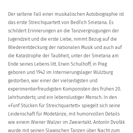
Der seltene Fall einer musikalischen Autobiographie ist
das erste Streichquartett von Bedřich Smetana. Es
schildert Erinnerungen an die Tanzvergnügungen der
Jugendzeit und die erste Liebe, nimmt Bezug auf die
Wiederentdeckung der nationalen Musik und auch auf
die Katastrophe der Taubheit, unter der Smetana am
Ende seines Lebens litt. Erwin Schulhoff, in Prag
geboren und 1942 im Internierungslager Wülzburg
gestorben, war einer der vielseitigsten und
experimentierfreudigsten Komponisten des frühen 20.
Jahrhunderts; und ein lebenslustiger Mensch. In den
»Fünf Stücken für Streichquartett« spiegelt sich seine
Leidenschaft für Modetänze, mit humorvollen Details
wie einem Wiener Walzer im Zweiertakt. Antonín Dvořák
wurde mit seinen Slawischen Tänzen über Nacht zum