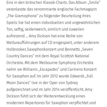
Eins in den britischen Klassik-Charts. Das Album „Smile“
veranlasste das renommierte englische Fachmagazin
„The Gramophone“ zu folgender Beurteilung ihres
Spiels: Sie hat einen individuellen und ungewöhnlichen
Ton, saftig, seidenweich, sinnlich und zuweilen
aufreizend … Amy Dickson hat eine Reihe von
Welturaufführungen auf CD eingespielt, unter anderem
Holbrookes Saxophonkonzert und Bennetts „Seven
Country Dances“ mit dem Royal Scottish National
Orchestra. Mit dem Melbourne Symphony Orchestra
nahm sie Williams „Escapades“ und Carmens Konzert
für Saxophon auf. Im Jahr 2012 wurde Edwards „Full
Moon Dances“ live in der Oper von Sydney
aufgezeichnet und im Jahr 2014 veröffentlicht. Amy
Dickson fühlt sich der Weiterentwicklung eines
modernen Repertoires für Saxophon verpflichtet und