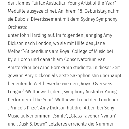
der „James Fairfax Australian Young Artist of the Year“-
Medaille ausgezeichnet. An ihrem 18. Geburtstag nahm
sie Dubois‘ Divertissement mit dem Sydney Symphony
Orchestra
unter John Harding auf. Im folgenden Jahr ging Amy
Dickson nach London, wo sie mit Hilfe des „Jane
Melber“-Stipendiums am Royal College of Music bei
Kyle Horch und danach am Conservatorium van
Amsterdam bei Arno Bornkamp studierte. In dieser Zeit
gewann Amy Dickson als erste Saxophonistin überhaupt
bedeutende Wettbewerbe wie den „Royal Overseas
League“-Wettbewerb, den „Symphony Australia Young
Performer of the Year“-Wettbewerb und den Londoner
„Prince’s Prize“. Amy Dickson hat drei Alben bei Sony
Music aufgenommen: „Smile“, „Glass Tavener Nyman“
und „Dusk & Down“. Letzteres erreichte die Nummer