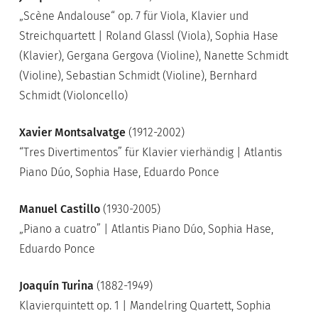
„Scène Andalouse“ op. 7 für Viola, Klavier und
Streichquartett | Roland Glassl (Viola), Sophia Hase
(Klavier), Gergana Gergova (Violine), Nanette Schmidt
(Violine), Sebastian Schmidt (Violine), Bernhard
Schmidt (Violoncello)
Xavier Montsalvatge
(1912-2002)
“Tres Divertimentos” für Klavier vierhändig | Atlantis
Piano Dúo, Sophia Hase, Eduardo Ponce
Manuel Castillo
(1930-2005)
„Piano a cuatro” | Atlantis Piano Dúo, Sophia Hase,
Eduardo Ponce
Joaquín Turina
(1882-1949)
Klavierquintett op. 1 | Mandelring Quartett, Sophia