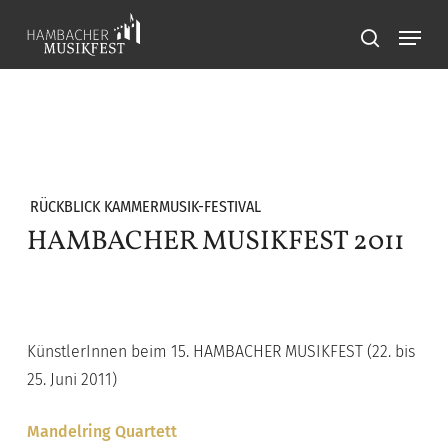
Skip
Menu
to
search
main
content
RÜCKBLICK KAMMERMUSIK-FESTIVAL
HAMBACHER MUSIKFEST 2011
KünstlerInnen beim 15. HAMBACHER MUSIKFEST (22. bis
25. Juni 2011)
Mandelring Quartett