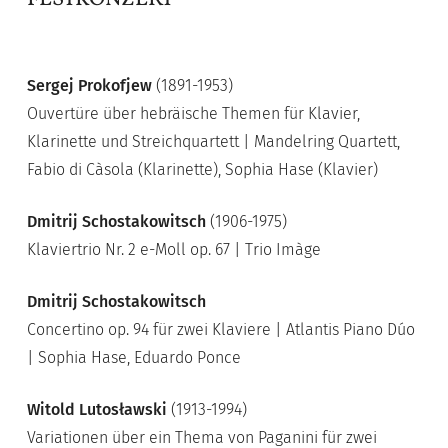
Sergej Prokofjew
(1891-1953)
Ouvertüre über hebräische Themen für Klavier,
Klarinette und Streichquartett | Mandelring Quartett,
Fabio di Càsola (Klarinette), Sophia Hase (Klavier)
Dmitrij Schostakowitsch
(1906-1975)
Klaviertrio Nr. 2 e-Moll op. 67 | Trio Imàge
Dmitrij Schostakowitsch
Concertino op. 94 für zwei Klaviere | Atlantis Piano Dúo
| Sophia Hase, Eduardo Ponce
Witold Lutosławski
(1913-1994)
Variationen über ein Thema von Paganini für zwei