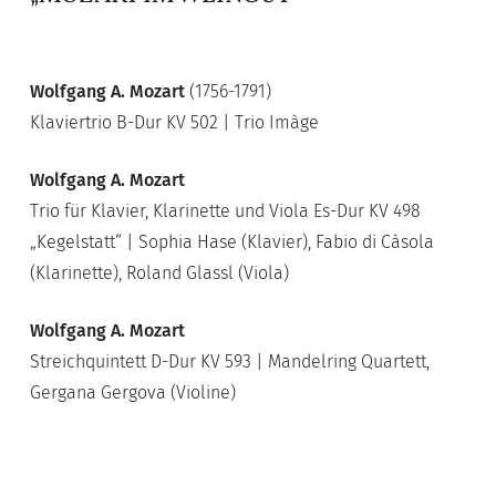
Wolfgang A. Mozart
(1756-1791)
Klaviertrio B-Dur KV 502 | Trio Imàge
Wolfgang A. Mozart
Trio für Klavier, Klarinette und Viola Es-Dur KV 498
„Kegelstatt“ | Sophia Hase (Klavier), Fabio di Càsola
(Klarinette), Roland Glassl (Viola)
Wolfgang A. Mozart
Streichquintett D-Dur KV 593 | Mandelring Quartett,
Gergana Gergova (Violine)