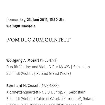
Donnerstag,
23. Juni 2011, 15:30 Uhr
Weingut Naegele
„VOM DUO ZUM QUINTETT“
Wolfgang A. Mozart
(1756-1791)
Duo für Violine und Viola G-Dur KV 423 | Sebastian
Schmidt (Violine), Roland Glassl (Viola)
Bernhard H. Crusell
(1775-1838)
Klarinettenquartett Nr. 3 D-Dur op. 7 | Sebastian
Schmidt (Violine), Fabio di Càsola (Klarinette), Roland