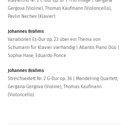
Klaviertrio Nr. 2 C-Dur op. 87 | Trio Imàge | Gergana
Gergova (Violine), Thomas Kaufmann (Violoncello),
Pavlin Nechev (Klavier)
Johannes Brahms
Variationen Es-Dur op. 23 über ein Thema von
Schumann für Klavier vierhändig | Atlantis Piano Dúo |
Sophia Hase, Eduardo Ponce
Johannes Brahms
Streichsextett Nr. 2 G-Dur op. 36 | Mandelring Quartett,
Gergana Gergova (Violine), Thomas Kaufmann
(Violoncello)