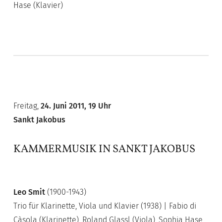
Hase (Klavier)
Freitag,
24. Juni 2011, 19 Uhr
Sankt Jakobus
KAMMERMUSIK IN SANKT JAKOBUS
Leo Smit
(1900-1943)
Trio für Klarinette, Viola und Klavier (1938) | Fabio di
Càsola (Klarinette), Roland Glassl (Viola), Sophia Hase