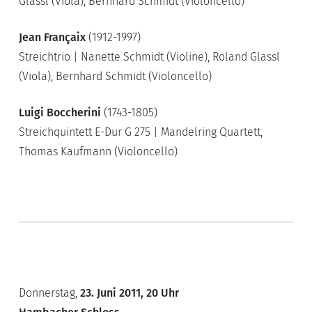
Glassl (Viola), Bernhard Schmidt (Violoncello)
Jean Françaix
(1912-1997)
Streichtrio | Nanette Schmidt (Violine), Roland Glassl
(Viola), Bernhard Schmidt (Violoncello)
Luigi Boccherini
(1743-1805)
Streichquintett E-Dur G 275 | Mandelring Quartett,
Thomas Kaufmann (Violoncello)
Donnerstag,
23. Juni 2011, 20 Uhr