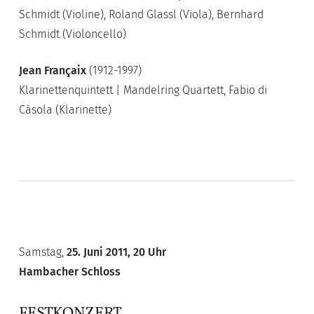
Schmidt (Violine), Roland Glassl (Viola), Bernhard
Schmidt (Violoncello)
Jean Françaix
(1912-1997)
Klarinettenquintett | Mandelring Quartett, Fabio di
Càsola (Klarinette)
Samstag,
25. Juni 2011, 20 Uhr
Hambacher Schloss
FESTKONZERT