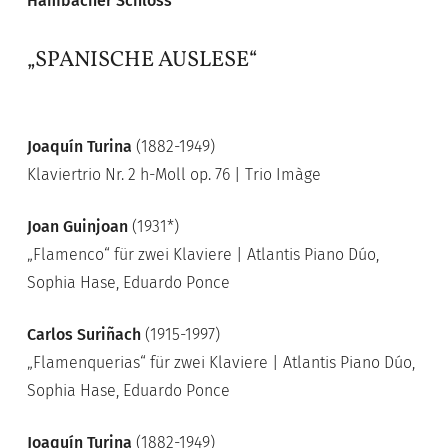
Hambacher Schloss
„SPANISCHE AUSLESE“
Joaquín Turina
(1882-1949)
Klaviertrio Nr. 2 h-Moll op. 76 | Trio Imàge
Joan Guinjoan
(1931*)
„Flamenco“ für zwei Klaviere | Atlantis Piano Dúo,
Sophia Hase, Eduardo Ponce
Carlos Suriñach
(1915-1997)
„Flamenquerias“ für zwei Klaviere | Atlantis Piano Dúo,
Sophia Hase, Eduardo Ponce
Joaquín Turina
(1882-1949)