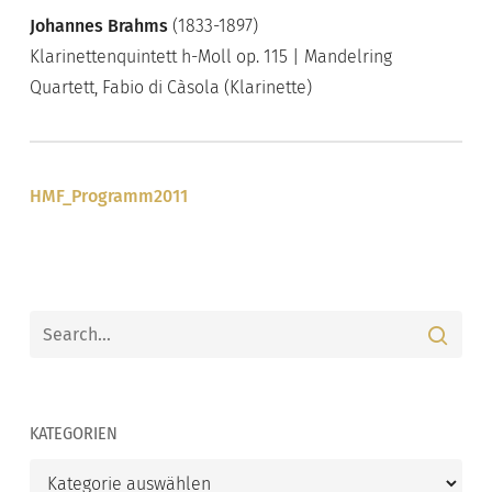
Johannes Brahms
(1833-1897)
Klarinettenquintett h-Moll op. 115 | Mandelring
Quartett, Fabio di Càsola (Klarinette)
HMF_Programm2011
KATEGORIEN
Kategorien