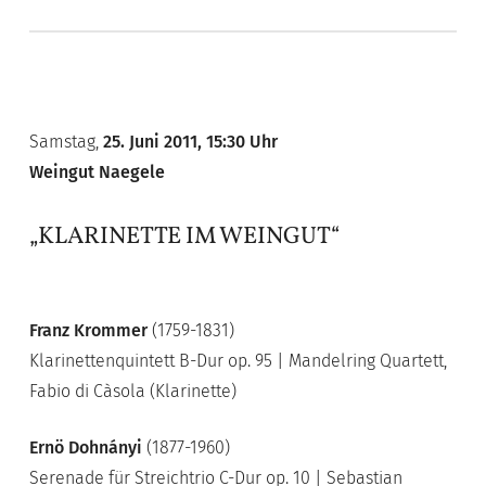
Samstag,
25. Juni 2011, 15:30 Uhr
Weingut Naegele
„KLARINETTE IM WEINGUT“
Franz Krommer
(1759-1831)
Klarinettenquintett B-Dur op. 95 | Mandelring Quartett,
Fabio di Càsola (Klarinette)
Ernö Dohnányi
(1877-1960)
Serenade für Streichtrio C-Dur op. 10 | Sebastian