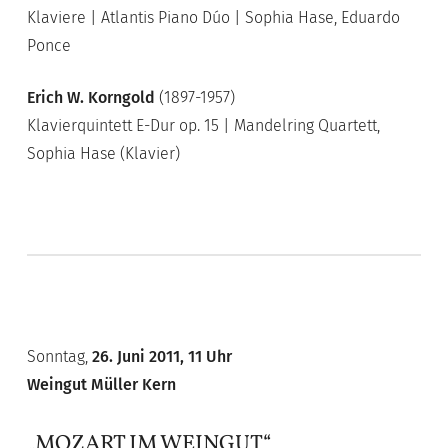
Klaviere | Atlantis Piano Dúo | Sophia Hase, Eduardo
Ponce
Erich W. Korngold
(1897-1957)
Klavierquintett E-Dur op. 15 | Mandelring Quartett,
Sophia Hase (Klavier)
Sonntag,
26. Juni 2011, 11 Uhr
Weingut Müller Kern
„MOZART IM WEINGUT“