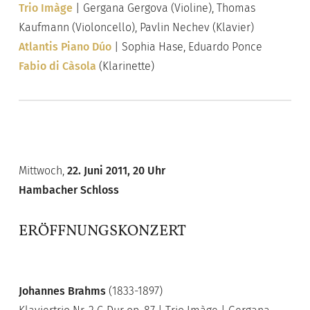
Trio Imàge
| Gergana Gergova (Violine), Thomas
Kaufmann (Violoncello), Pavlin Nechev (Klavier)
Atlantis Piano Dúo
| Sophia Hase, Eduardo Ponce
Fabio di Càsola
(Klarinette)
Mittwoch,
22. Juni 2011, 20 Uhr
Hambacher Schloss
ERÖFFNUNGSKONZERT
Johannes Brahms
(1833-1897)