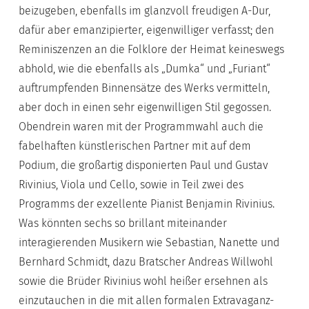
beizugeben, ebenfalls im glanzvoll freudigen A-Dur,
dafür aber emanzipierter, eigenwilliger verfasst; den
Reminiszenzen an die Folklore der Heimat keineswegs
abhold, wie die ebenfalls als „Dumka“ und „Furiant“
auftrumpfenden Binnensätze des Werks vermitteln,
aber doch in einen sehr eigenwilligen Stil gegossen.
Obendrein waren mit der Programmwahl auch die
fabelhaften künstlerischen Partner mit auf dem
Podium, die großartig disponierten Paul und Gustav
Rivinius, Viola und Cello, sowie in Teil zwei des
Programms der exzellente Pianist Benjamin Rivinius.
Was könnten sechs so brillant miteinander
interagierenden Musikern wie Sebastian, Nanette und
Bernhard Schmidt, dazu Bratscher Andreas Willwohl
sowie die Brüder Rivinius wohl heißer ersehnen als
einzutauchen in die mit allen formalen Extravaganz-