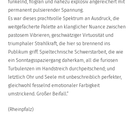
funkelnd, filigran und nahezu explosiv angereichert mit
permanent pulsierender Spannung.
Es war dieses prachtvolle Spektrum an Ausdruck, die
weitgefächerte Palette an klanglicher Nuance zwischen
pastosem Vibrieren, geschwätziger Virtuosität und
triumphaler Strahlkraft, die hier so brennend ins
Publikum griff. Spieltechnische Schwerstarbeit, die wie
ein Sonntagsspaziergang daherkam, all die furiosen
Turbulenzen im Handstreich durchpeitschend; und
letztlich Ohr und Seele mit unbeschreiblich perfekter,
gleichwohl fesselnd emotionaler Farbigkeit
umstrickend. Großer Beifall.“
(Rheinpfalz)