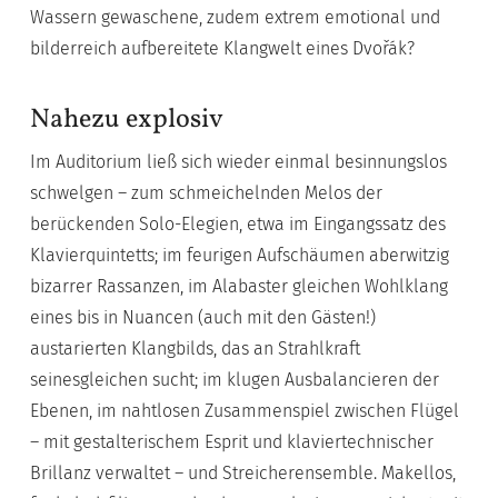
Wassern gewaschene, zudem extrem emotional und
bilderreich aufbereitete Klangwelt eines Dvořák?
Nahezu explosiv
Im Auditorium ließ sich wieder einmal besinnungslos
schwelgen – zum schmeichelnden Melos der
berückenden Solo-Elegien, etwa im Eingangssatz des
Klavierquintetts; im feurigen Aufschäumen aberwitzig
bizarrer Rassanzen, im Alabaster gleichen Wohlklang
eines bis in Nuancen (auch mit den Gästen!)
austarierten Klangbilds, das an Strahlkraft
seinesgleichen sucht; im klugen Ausbalancieren der
Ebenen, im nahtlosen Zusammenspiel zwischen Flügel
– mit gestalterischem Esprit und klaviertechnischer
Brillanz verwaltet – und Streicherensemble. Makellos,