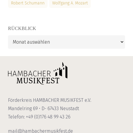
Robert Schumann
Wolfgang A. Mozart
RÜCKBLICK
Rückblick
Förderkreis HAMBACHER MUSIKFEST e.V.
Mandelring 69 • D- 67433 Neustadt
Telefon: +49 (0)176 48 99 43 26
mail@hambachermusikfest.de