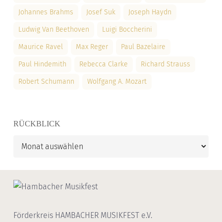
Johannes Brahms
Josef Suk
Joseph Haydn
Ludwig Van Beethoven
Luigi Boccherini
Maurice Ravel
Max Reger
Paul Bazelaire
Paul Hindemith
Rebecca Clarke
Richard Strauss
Robert Schumann
Wolfgang A. Mozart
RÜCKBLICK
Rückblick
Förderkreis HAMBACHER MUSIKFEST e.V.