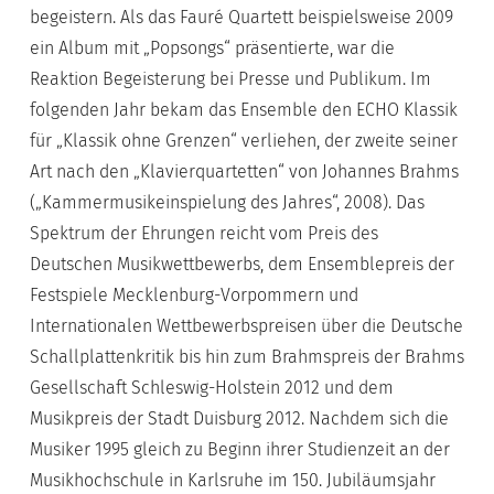
begeistern. Als das Fauré Quartett beispielsweise 2009
ein Album mit „Popsongs“ präsentierte, war die
Reaktion Begeisterung bei Presse und Publikum. Im
folgenden Jahr bekam das Ensemble den ECHO Klassik
für „Klassik ohne Grenzen“ verliehen, der zweite seiner
Art nach den „Klavierquartetten“ von Johannes Brahms
(„Kammermusikeinspielung des Jahres“, 2008). Das
Spektrum der Ehrungen reicht vom Preis des
Deutschen Musikwettbewerbs, dem Ensemblepreis der
Festspiele Mecklenburg-Vorpommern und
Internationalen Wettbewerbspreisen über die Deutsche
Schallplattenkritik bis hin zum Brahmspreis der Brahms
Gesellschaft Schleswig-Holstein 2012 und dem
Musikpreis der Stadt Duisburg 2012. Nachdem sich die
Musiker 1995 gleich zu Beginn ihrer Studienzeit an der
Musikhochschule in Karlsruhe im 150. Jubiläumsjahr