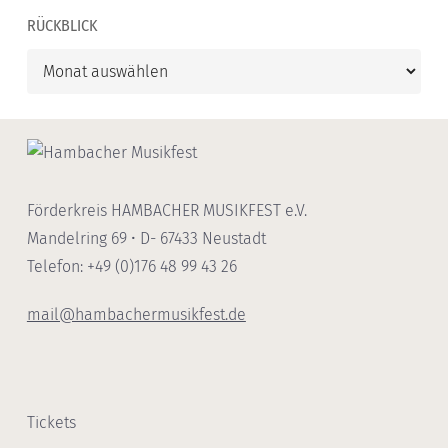
RÜCKBLICK
Rückblick
Förderkreis HAMBACHER MUSIKFEST e.V.
Mandelring 69 • D- 67433 Neustadt
Telefon: +49 (0)176 48 99 43 26
mail@hambachermusikfest.de
Tickets