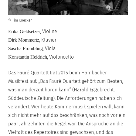
© Tim Koecker
, Violine
Erika Geldsetzer
, Klavier
Dirk Mommertz
, Viola
Sascha Frömbling
, Violoncello
Konstantin Heidrich
Das Fauré Quartett trat 2015 beim Hambacher
Musikfest auf. „Das Fauré Quartett gehört zum Besten,
was man derzeit hören kann“ (Harald Eggebrecht,
Süddeutsche Zeitung). Die Anforderungen haben sich
verändert. Wer heute Kammermusik spielen will, kann
sich nicht mehr auf das beschränken, was noch vor ein
paar Jahrzehnten die Regel war. Die Ansprüche an die
Vielfalt des Repertoires sind gewachsen, und das