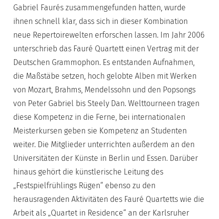
Gabriel Faurés zusammengefunden hatten, wurde
ihnen schnell klar, dass sich in dieser Kombination
neue Repertoirewelten erforschen lassen. Im Jahr 2006
unterschrieb das Fauré Quartett einen Vertrag mit der
Deutschen Grammophon. Es entstanden Aufnahmen,
die Maßstäbe setzen, hoch gelobte Alben mit Werken
von Mozart, Brahms, Mendelssohn und den Popsongs
von Peter Gabriel bis Steely Dan. Welttourneen tragen
diese Kompetenz in die Ferne, bei internationalen
Meisterkursen geben sie Kompetenz an Studenten
weiter. Die Mitglieder unterrichten außerdem an den
Universitäten der Künste in Berlin und Essen. Darüber
hinaus gehört die künstlerische Leitung des
„Festspielfrühlings Rügen“ ebenso zu den
herausragenden Aktivitäten des Fauré Quartetts wie die
Arbeit als „Quartet in Residence“ an der Karlsruher