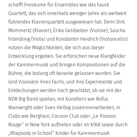
schafft Freiräume für Ensembles wie das Fauré
Quartett, das sich innerhalb weniger Jahre als weltweit
führendes Klavierquartett ausgewiesen hat. Denn Dirk
Mommertz (Klavier), Erika Geldsetzer (Violine), Sascha
Frömbling (Viola) und Konstantin Heidrich (Violoncello)
nutzen die Möglichkeiten, die sich aus dieser
Entwicklung ergeben. Sie erforschen neue Klangfelder
der Kammermusik und bringen Kompositionen auf die
Bühne, die bislang oft beiseite gelassen wurden. Sie
sind Visionäre ihres Fachs, und ihre Experimente und
Entdeckungen werden hoch geschätzt, ob sie mit der
NDR Big Band spielen, mit Künstlern wie Rufus
Wainwright oder Sven Helbig zusammenarbeiten, in
Clubs wie Berghain, Cocoon Club oder „Le Poisson
Rouge“ in New York auftreten oder im KIKA sowie durch
„Rhapsody in School“ Kinder für Kammermusik