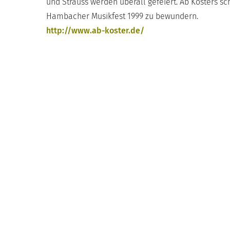
und Strauss werden überall gefeiert. Ab Kosters s
Hambacher Musikfest 1999 zu bewundern.
http://www.ab-koster.de/