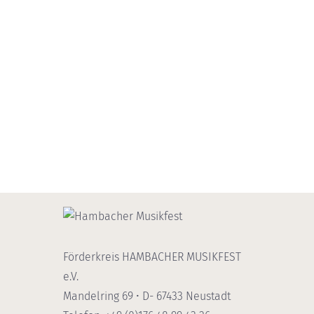
Förderkreis HAMBACHER MUSIKFEST
e.V.
Mandelring 69 • D- 67433 Neustadt