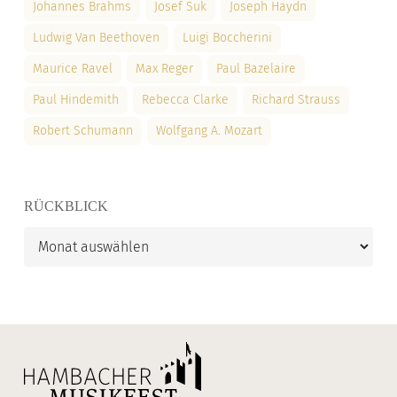
Johannes Brahms
Josef Suk
Joseph Haydn
Ludwig Van Beethoven
Luigi Boccherini
Maurice Ravel
Max Reger
Paul Bazelaire
Paul Hindemith
Rebecca Clarke
Richard Strauss
Robert Schumann
Wolfgang A. Mozart
RÜCKBLICK
Rückblick