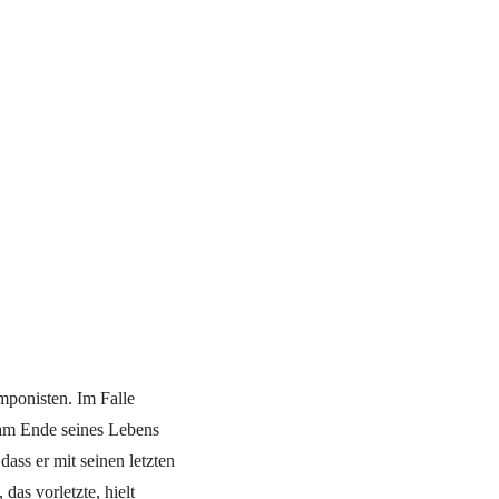
mponisten. Im Falle
h am Ende seines Lebens
ass er mit seinen letzten
das vorletzte, hielt