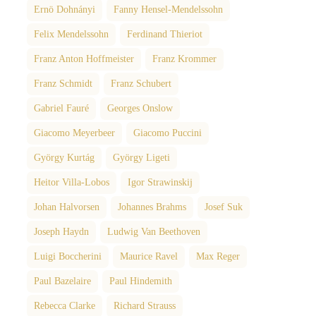
Ernö Dohnányi
Fanny Hensel-Mendelssohn
Felix Mendelssohn
Ferdinand Thieriot
Franz Anton Hoffmeister
Franz Krommer
Franz Schmidt
Franz Schubert
Gabriel Fauré
Georges Onslow
Giacomo Meyerbeer
Giacomo Puccini
György Kurtág
György Ligeti
Heitor Villa-Lobos
Igor Strawinskij
Johan Halvorsen
Johannes Brahms
Josef Suk
Joseph Haydn
Ludwig Van Beethoven
Luigi Boccherini
Maurice Ravel
Max Reger
Paul Bazelaire
Paul Hindemith
Rebecca Clarke
Richard Strauss