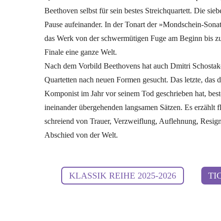
Beethoven selbst für sein bestes Streichquartett. Die sie
Pause aufeinander. In der Tonart der »Mondschein-Sona
das Werk von der schwermütigen Fuge am Beginn bis z
Finale eine ganze Welt.
Nach dem Vorbild Beethovens hat auch Dmitri Schostakow
Quartetten nach neuen Formen gesucht. Das letzte, das 
Komponist im Jahr vor seinem Tod geschrieben hat, beste
ineinander übergehenden langsamen Sätzen. Es erzählt fl
schreiend von Trauer, Verzweiflung, Auflehnung, Resig
Abschied von der Welt.
KLASSIK REIHE 2025-2026
TI