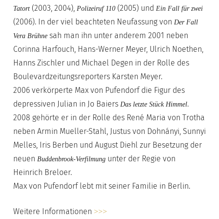
(2003, 2004),
(2005) und
Tatort
Polizeiruf 110
Ein Fall für zwei
(2006). In der viel beachteten Neufassung von
Der Fall
sah man ihn unter anderem 2001 neben
Vera Brühne
Corinna Harfouch, Hans-Werner Meyer, Ulrich Noethen,
Hanns Zischler und Michael Degen in der Rolle des
Boulevardzeitungsreporters Karsten Meyer.
2006 verkörperte Max von Pufendorf die Figur des
depressiven Julian in Jo Baiers
.
Das letzte Stück Himmel
2008 gehörte er in der Rolle des René Maria von Trotha
neben Armin Mueller-Stahl, Justus von Dohnányi, Sunnyi
Melles, Iris Berben und August Diehl zur Besetzung der
neuen
unter der Regie von
Buddenbrook-Verfilmung
Heinrich Breloer.
Max von Pufendorf lebt mit seiner Familie in Berlin.
Weitere Informationen
>>>