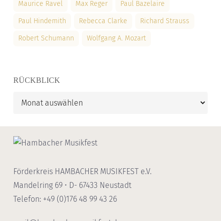
Maurice Ravel
Max Reger
Paul Bazelaire
Paul Hindemith
Rebecca Clarke
Richard Strauss
Robert Schumann
Wolfgang A. Mozart
RÜCKBLICK
Rückblick
Förderkreis HAMBACHER MUSIKFEST e.V.
Mandelring 69 • D- 67433 Neustadt
Telefon: +49 (0)176 48 99 43 26